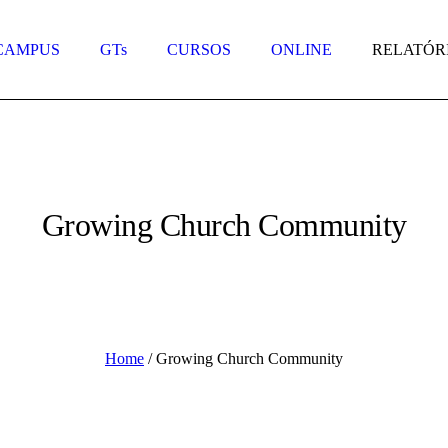
CAMPUS
GTs
CURSOS
ONLINE
RELATÓR
Growing Church Community
Home
/
Growing Church Community