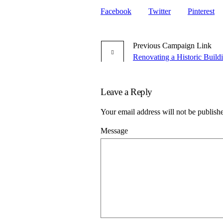
Facebook
Twitter
Pinterest
Previous
Campaign
Link
Renovating a Historic Build
Leave a Reply
Your email address will not be publish
Message