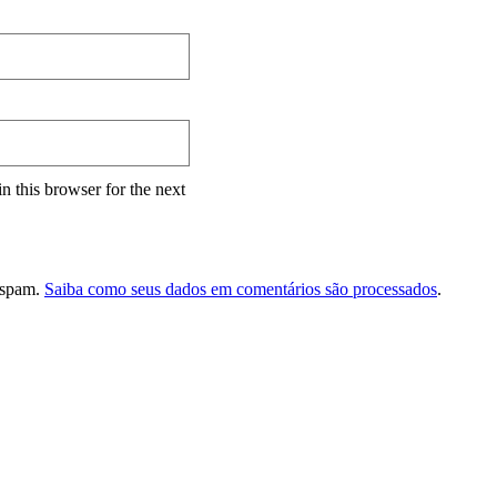
n this browser for the next
r spam.
Saiba como seus dados em comentários são processados
.