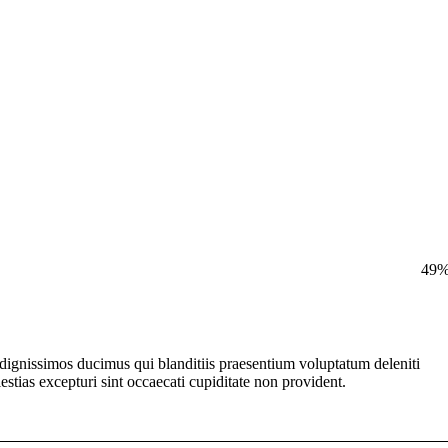
49
 dignissimos ducimus qui blanditiis praesentium voluptatum deleniti
estias excepturi sint occaecati cupiditate non provident.