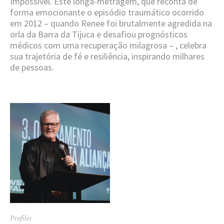
Impossível. Este longa-metragem, que reconta de
forma emocionante o episódio traumático ocorrido
em 2012 – quando Renee foi brutalmente agredida na
orla da Barra da Tijuca e desafiou prognósticos
médicos com uma recuperação milagrosa – , celebra
sua trajetória de fé e resiliência, inspirando milhares
de pessoas.
Profiles