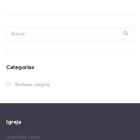
Categorias
Nenhuma categoria
Igreja
Quem Nós Somos