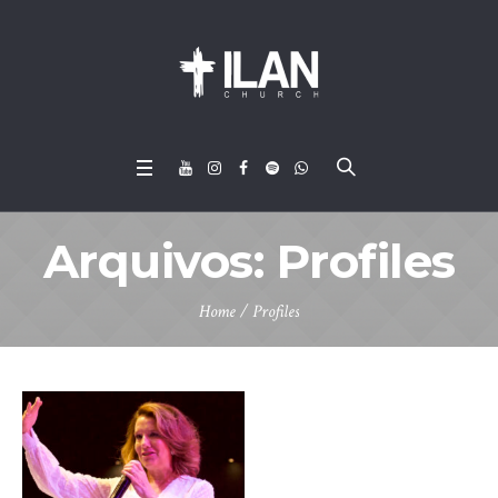
Arquivos:
Profiles
Home
/
Profiles